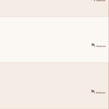
Записан
Записан
Записан