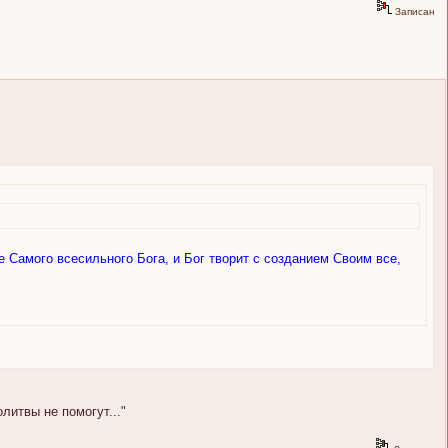
Записан
е Самого всесильного Бога, и Бог творит с созданием Своим все,
олитвы не помогут..."