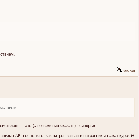
йствием.
Записан
ействием.
ствием... - это (с позволения сказать) - синергия.
ханизма АК, после того, как патрон загнан в патронник и нажат курок (+