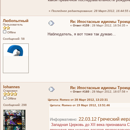
«
Последнее редактирование: 28 Март 2012, 16:44:55
Любопытный
Re: Ипостасные идиомы Трои
Пользователь
«
Ответ #159 :
28 Март 2012, 16:54:35 »
Offline
Наблюдатель, я вот тоже так думаю...
Сообщений: 58
Iohannes
Re: Ипостасные идиомы Трои
Старожил
«
Ответ #160 :
28 Март 2012, 18:07:58 »
Offline
Цитата: Romeo от 28 Март 2012, 13:23:31
Сообщений: 298
Цитата: Romeo от 19 Март 2012, 13:51:46
22.03.12 Греческий ие
Информативно:
Западная Церковь до XII века признавала 
проходил при участии легатов православного