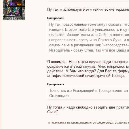
Ну так и используйте эти технические термин
Цитировать
Ну так православные тоже могут сказать, что
изводит. В этом тоже Его уникальность и су
является Изводителем для Себя, а является 
направленность сразу и на Святого Духа, и
самом себе в различении как "непосредственн
Изводитель - сразу Отец. Так что все Ваши 
Я понимаю. Но в таком случае ради точности
сохраняется в этом случае. Мне, например, 
действие. А Вам что тогда? Для Вас та форм
антифилиоквической симметричной Троицы.
Цитировать
Точно так же Рождающий в Троице является 
Он изводит.
Ну тогда и надо свободно вводить две практи
Сына".
«
Последнее редактирование: 28 Март 2012, 18:50:50 