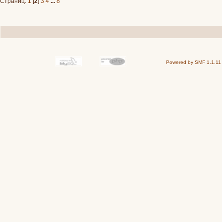
Страниц:
1
[
2
]
3
4
...
8
Powered by SMF 1.1.11