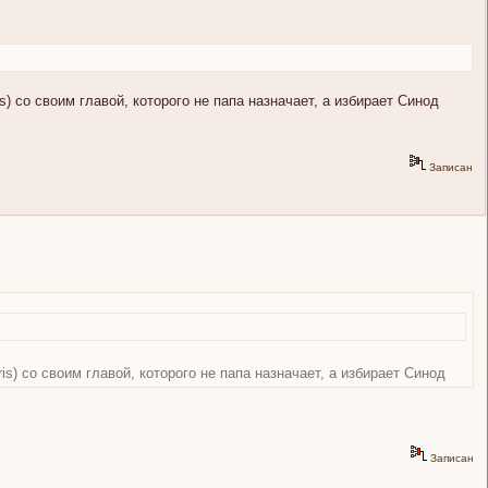
s) со своим главой, которого не папа назначает, а избирает Синод
Записан
is) со своим главой, которого не папа назначает, а избирает Синод
Записан