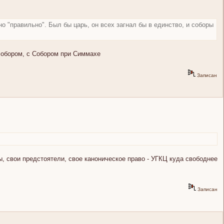
оно "правильно". Был бы царь, он всех загнал бы в единство, и соборы
 собором, с Собором при Симмахе
Записан
, свои предстоятели, свое каноническое право - УГКЦ куда свободнее
Записан