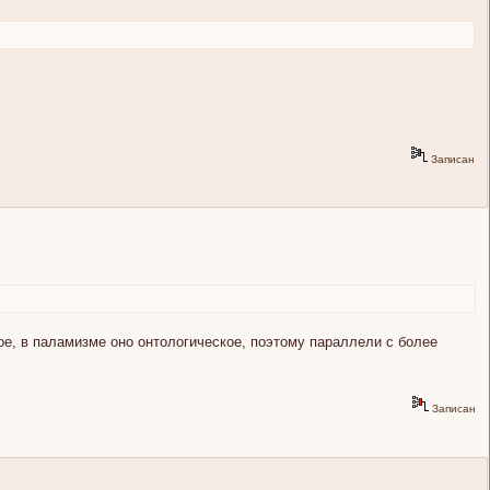
Записан
кое, в паламизме оно онтологическое, поэтому параллели с более
Записан