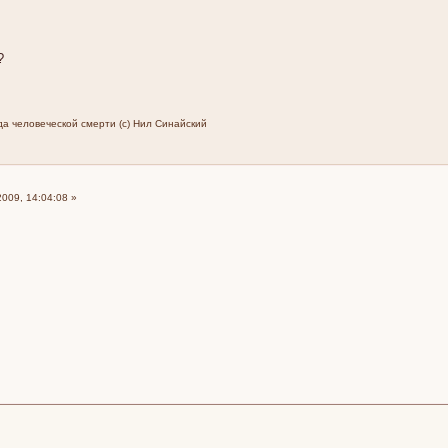
?
а человеческой смерти (с) Нил Синайский
009, 14:04:08 »