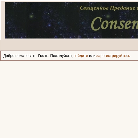
Добро пожаловать,
Гость
. Пожалуйста,
войдите
или
зарегистрируйтесь
.