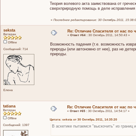
Теория волевого акта заимствована от грече
сверхприродную помощь в деле исправления е
«
Последнее редактирование: 30 Октябрь 2011, 15:38:0
seksta
Re: Отличие Спасителя от нас по 
Ветеран
«
Ответ #64 :
30 Октябрь 2011, 14:50:43 »
Offline
Возможность падения (т.е. возможность извра
природы (или автономно от нее), раз не дет
Сообщений: 714
природы.
Елена
tatiana
Re: Отличие Спасителя от нас по 
Ветеран
«
Ответ #65 :
30 Октябрь 2011, 14:54:17 »
Offline
Цитата: seksta от 30 Октябрь 2011, 14:35:20
Сообщений: 1397
В аскетике пытаемся "выскочить" из грани