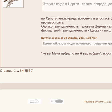
Это уже когда в Церкви - то чел. природа, 
во Христе чел.природа включена в ипостась 
противостоять.
Однако принадлежность человека Церкви явля
формальной принадлежности к Церкви - по фа
Цитата: seksta от 30 Октябрь 2011, 15:57:57
Каким образом люди принимают решение кр
"не вы Меня избрали, но Я вас избрал". прост
Страниц:
1
...
3
4
[
5
]
6
7
Powered by SMF 1.1.11