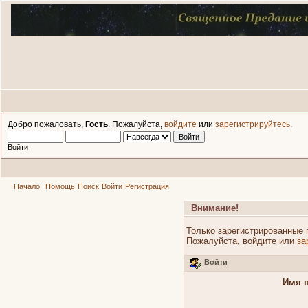
Добро пожаловать,
Гость
. Пожалуйста,
войдите
или
зарегистрируйтесь
.
Войти
Начало
Помощь
Поиск
Войти
Регистрация
Внимание!
Только зарегистрированные 
Пожалуйста, войдите или
за
Войти
Имя п